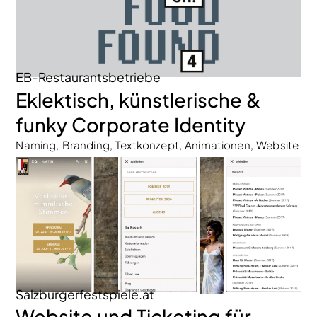
EB-Restaurantsbetriebe
Eklektisch, künstlerische &
funky Corporate Identity
Naming, Branding, Textkonzept, Animationen, Website
Salzburgerfestspiele.at
Website und Ticketing für