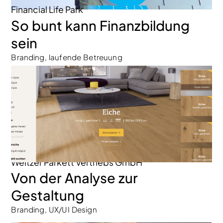
Financial Life Park
So bunt kann Finanzbildung
sein
Branding, laufende Betreuung
Weitzer Parkett Vertriebs GmbH
Von der Analyse zur
Gestaltung
Branding, UX/UI Design