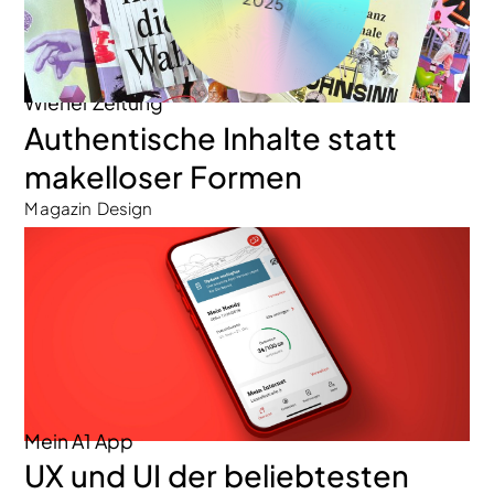
2025
Wiener Zeitung
Authentische Inhalte statt
makelloser Formen
Magazin Design
Mein A1 App
UX und UI der beliebtesten