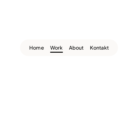
Home
Work
About
Kontakt
Gölles
SFG