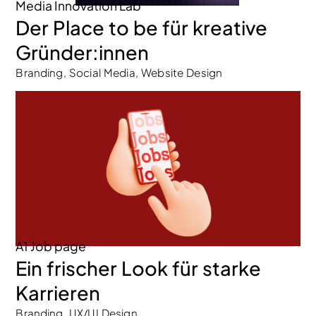
Media Innovation Lab
Der Place to be für kreative
Gründer:innen
Branding, Social Media, Website Design
A1 Job page
Ein frischer Look für starke
Karrieren
Branding, UX/UI Design