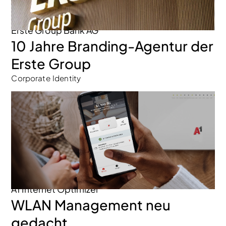
Erste Group Bank AG
10 Jahre Branding-Agentur der
Erste Group
Corporate Identity
A1 Internet Optimizer
WLAN Management neu
gedacht